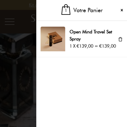
Kit d’échantillons 100% remboursé
Votre Panier
1
1
Open Mind Travel Set
Spray
1
X
€
139,00
=
€
139,00
Sense of
Humor