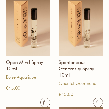
Open Mind Spray
Spontaneous
10ml
Generosity Spray
10ml
Boisé Аquatique
Oriental Gourmand
€
45,00
€
45,00