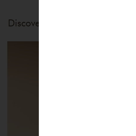
Discover more Butterfly Mind