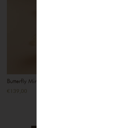
Butterfly Mind Travel Set Spray
€
139,00