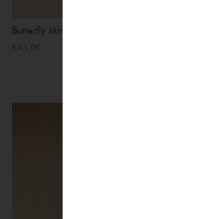
Butterfly Mind Spray 10ml
€
45,00