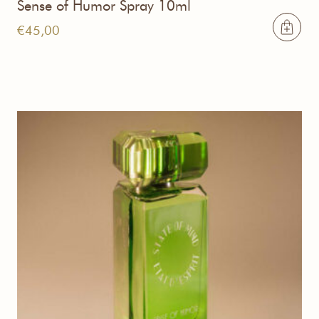
Sense of Humor Spray 10ml
€
45,00