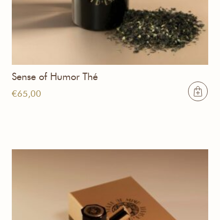
Sense of Humor Thé
€
65,00