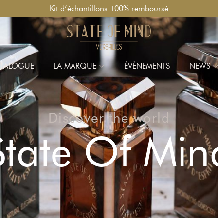
Kit d’échantillons 100% remboursé
TALOGUE
LA MARQUE
ÉVÈNEMENTS
NEWS
Discover the world
State Of Min