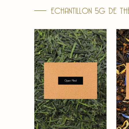
ECHANTILLON 5G DE TH