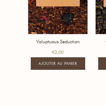
Voluptuous Seduction
Echantillon de Thé
€
2,00
AJOUTER AU PANIER