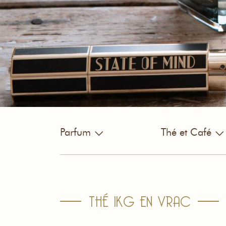
Parfum
Thé et Café
THÉ 1KG EN VRAC