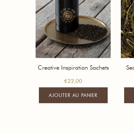
Creative Inspiration Sachets
Sec
Mousseline de Thé
€
22,00
AJOUTER AU PANIER