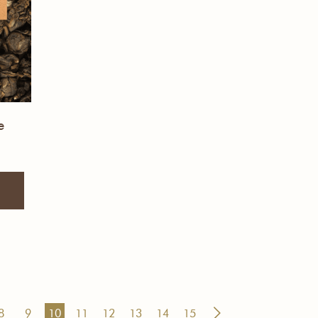
e
8
9
10
11
12
13
14
15