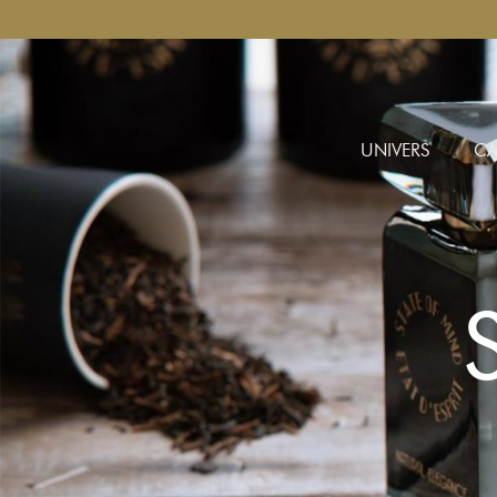
UNIVERS
CA