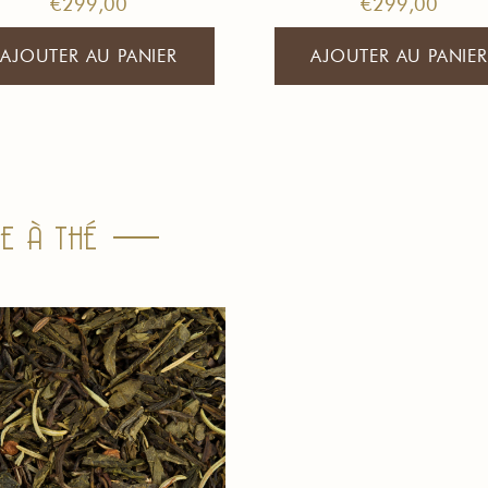
€
299,00
€
299,00
AJOUTER AU PANIER
AJOUTER AU PANIER
E À THÉ