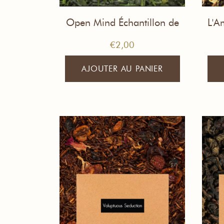
Open Mind Échantillon de
L'A
Thé
€
2,00
AJOUTER AU PANIER