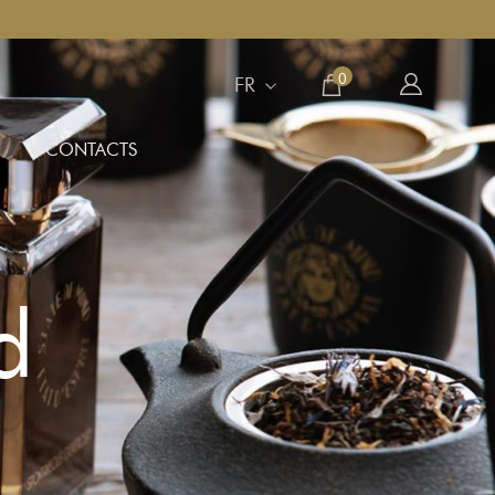
0
FR
CONTACTS
d