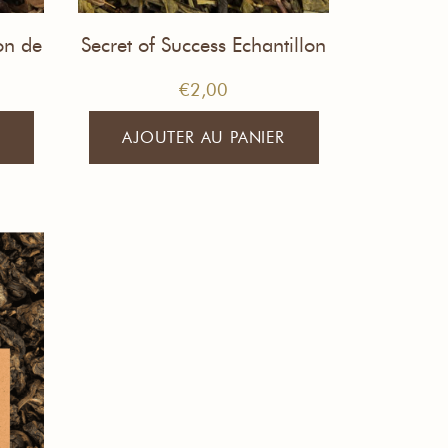
on de
Secret of Success Echantillon
de Thé
€
2,00
AJOUTER AU PANIER