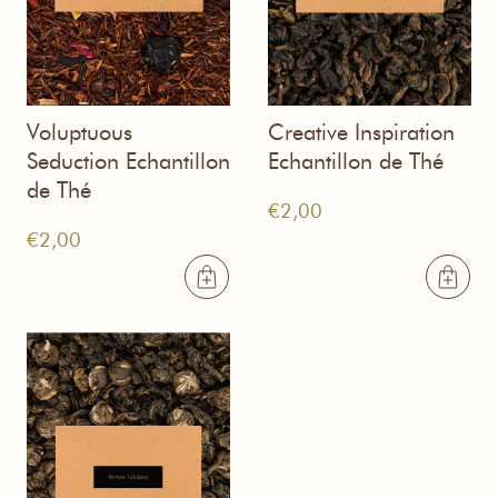
Voluptuous
Creative Inspiration
Seduction Echantillon
Echantillon de Thé
de Thé
€
2,00
€
2,00