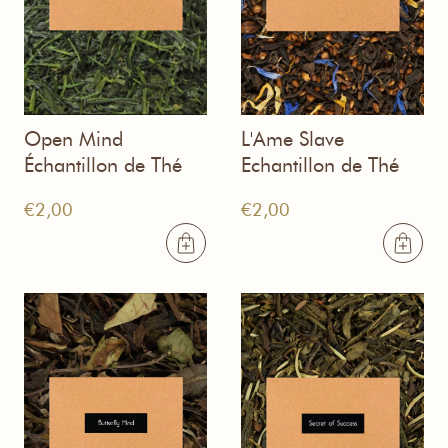
Open Mind
L'Ame Slave
Échantillon de Thé
Echantillon de Thé
€
2,00
€
2,00