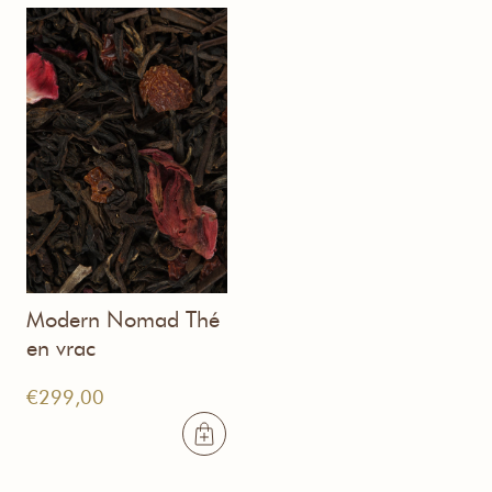
Modern Nomad Thé
en vrac
€
299,00