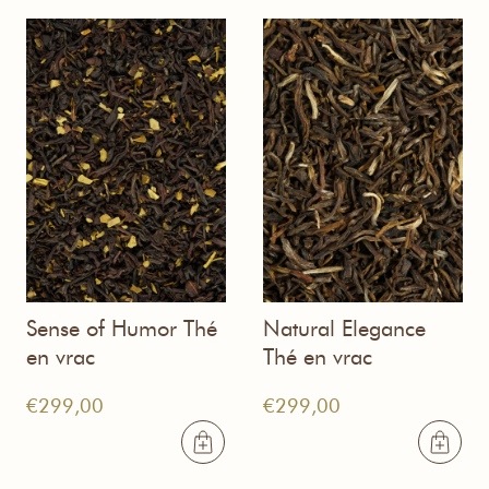
Sense of Humor Thé
Natural Elegance
en vrac
Thé en vrac
€
299,00
€
299,00