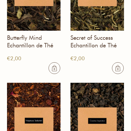
Butterfly Mind
Secret of Success
Echantillon de Thé
Echantillon de Thé
€
2,00
€
2,00