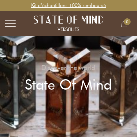
Kit d’échantillons 100% remboursé
0
Discover the world
State Of Mind