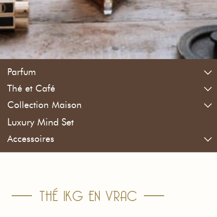
Parfum
Thé et Café
Collection Maison
Luxury Mind Set
Accessoires
THÉ 1KG EN VRAC