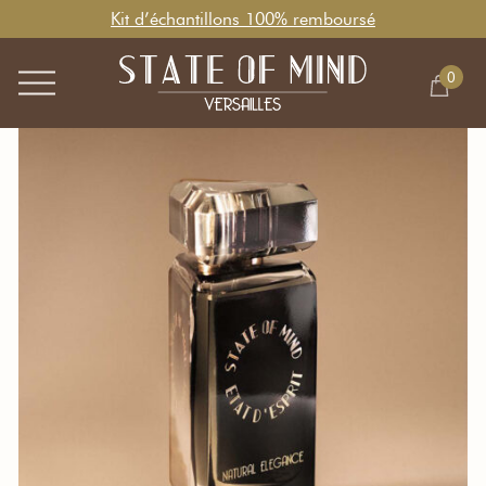
Kit d’échantillons 100% remboursé
0