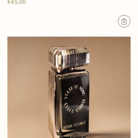
€
45,00